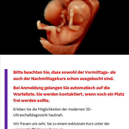
Bitte beachten Sie, dass sowohl der Vormittags- als
auch der Nachmittagskurs schon ausgebucht sind.
Bei Anmeldung gelangen Sie automatisch auf die
Warteliste. Sie werden kontaktiert, wenn noch ein Platz
frei werden sollte.
Erleben Sie die Möglichkeiten der modernen 3D-
Ultraschalldiagnostik hautnah.
Wir freuen uns sehr, Sie zu einem exklusiven Kurs unter der