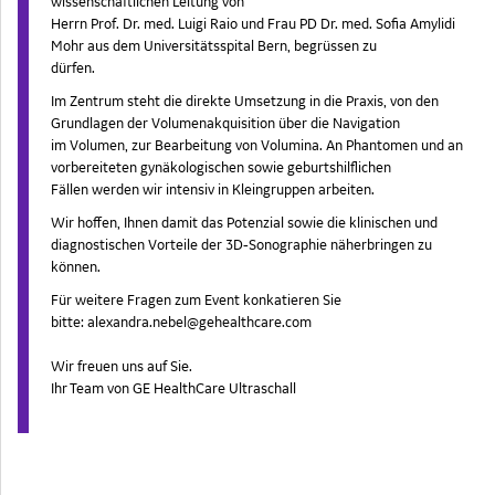
wissenschaftlichen Leitung von
Herrn Prof. Dr. med. Luigi Raio und Frau PD Dr. med. Sofia Amylidi
Mohr aus dem Universitätsspital Bern, begrüssen zu
dürfen.
Im Zentrum steht die direkte Umsetzung in die Praxis, von den
Grundlagen der Volumenakquisition über die Navigation
im Volumen, zur Bearbeitung von Volumina. An Phantomen und an
vorbereiteten gynäkologischen sowie geburtshilflichen
Fällen werden wir intensiv in Kleingruppen arbeiten.
Wir hoffen, Ihnen damit das Potenzial sowie die klinischen und
diagnostischen Vorteile der 3D‑Sonographie näherbringen zu
können.
Für weitere Fragen zum Event konkatieren Sie
bitte:
alexandra.nebel@gehealthcare.com
Wir freuen uns auf Sie.
Ihr Team von GE HealthCare Ultraschall