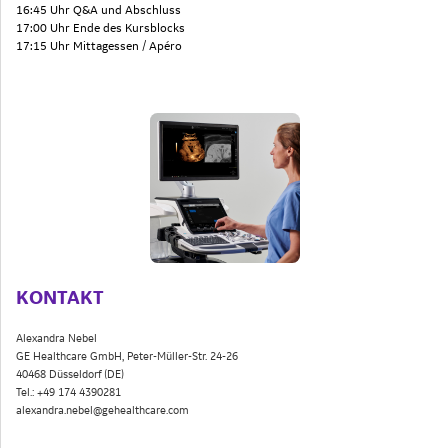
16:45 Uhr Q&A und Abschluss
17:00 Uhr Ende des Kursblocks
17:15 Uhr Mittagessen / Apéro
KONTAKT
Alexandra Nebel
GE Healthcare GmbH, Peter-Müller-Str. 24-26
40468 Düsseldorf (DE)
Tel.: +49 174 4390281
alexandra.nebel@gehealthcare.com