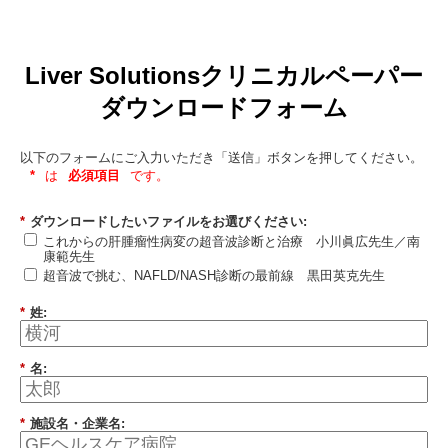
Liver Solutionsクリニカルペーパー
ダウンロードフォーム
以下のフォームにご入力いただき「送信」ボタンを押してください。
*
は
必須項目
です。
*
ダウンロードしたいファイルをお選びください:
これからの肝腫瘤性病変の超音波診断と治療 小川眞広先生／南
康範先生
超音波で挑む、NAFLD/NASH診断の最前線 黒田英克先生
*
姓:
*
名:
*
施設名・企業名: