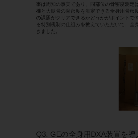
事は周知の事実であり、同部位の骨密度測定
椎と大腿骨の骨密度を測定できる全身用骨密
の課題がクリアできるかどうかがポイントで
る特別税制の仕組みを教えていただいて、全
きました。
Q3. GEの全身用DXA装置