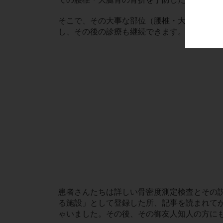
そこで、その大事な部位（腰椎・大腿骨）を
し、その後の診療も継続できます。
患者さんたちは詳しい骨密度測定検査とその
る施設」として登録した所、記事を読まれてか
ゃいました。その後、その御友人知人の方に