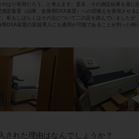
はやはり有用だろう、と考えます。是非、その測定結果を基に
度測定装置（以降、全身用DXA装置）への切換えを実現させる
す。私もしばらくはその点について二の足を踏んでいましたが
身用DXA装置の新規導入にも適用が可能であることが判った時
を導入された理由はなんでしょうか？