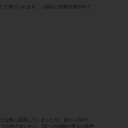
として挙げられます。（因みに前腕骨用DXAで
ては既に認識していましたが、昔からGEの
までの付き合いから、GEへの信頼が導入の後押