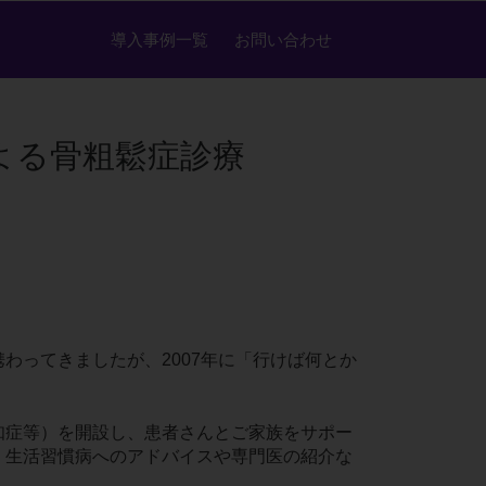
導入事例一覧
お問い合わせ
よる骨粗鬆症診療
わってきましたが、2007年に「行けば何とか
知症等）を開設し、患者さんとご家族をサポー
、生活習慣病へのアドバイスや専門医の紹介な