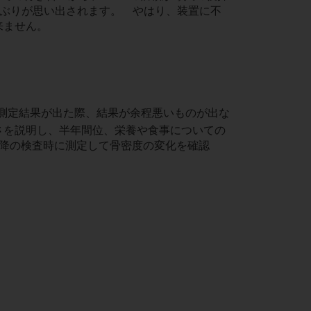
闘ぶりが思い出されます。 やはり、装置に不
来ません。
の測定結果が出た際、結果が余程悪いものが出な
さを説明し、半年間位、栄養や食事についての
降の検査時に測定して骨密度の変化を確認