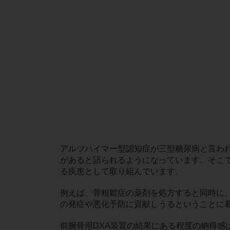
アルツハイマー型認知症が三型糖尿病と言わ
があると語られるようになっています。そこ
る疾患として取り組んでいます。
例えば、骨粗鬆症の薬剤を処方すると同時に
の発症や悪化予防に貢献しうるということに
前腕骨用DXA装置の結果にある程度の納得