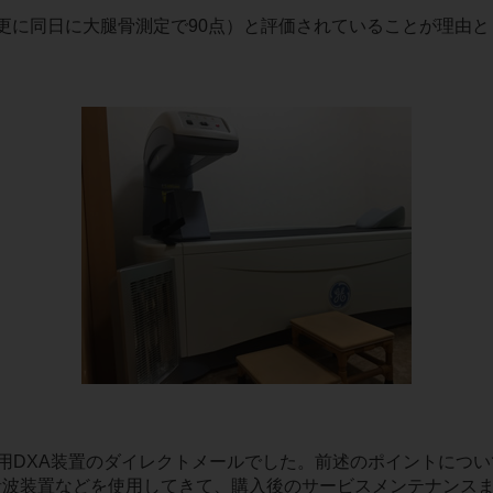
 更に同日に大腿骨測定で90点）と評価されていることが理由
用DXA装置のダイレクトメールでした。前述のポイントについ
、超音波装置などを使用してきて、購入後のサービスメンテナンス