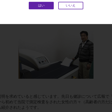
はい
いいえ
全身DXA装置で測定しての骨密度の測定結果レポートを一緒に
説明を求めていると感じています。先日も健診について広報で「
ら初めて当院で測定検査をされた女性の方々（高齢者の方だけ
も紹介されたようです。