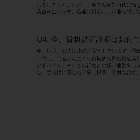
しをしてくれました。 今でも病院時代にAn
具合が生じた際、迅速に対応し、可能な限り
Q4. 今、骨粗鬆症診療は如何
今、毎月、50人以上の測定をしています（前
い限り、患者さんに余り積極的な骨粗鬆症薬
アドバイス、そして歩行などの軽い運動を心
し、患者様に応じた治療（投薬、注射も含め