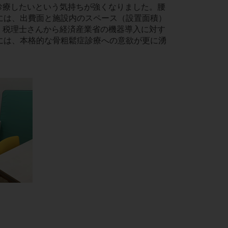
診療したいという気持ちが強くなりました。腰
には、出費面と施設内のスペース（設置面積）
、税理士さんから経済産業省の機器導入に対す
には、本格的な骨粗鬆症診療への意欲が更に湧