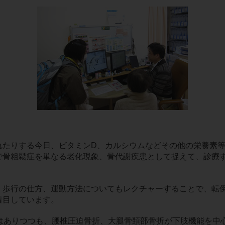
れたりする今日、ビタミンD、カルシウムなどその他の栄養素
で骨粗鬆症を単なる老化現象、骨代謝疾患として捉えて、診療
、歩行の仕方、運動方法についてもレクチャーすることで、転
着目しています。
感はありつつも、腰椎圧迫骨折、大腿骨頚部骨折が下肢機能を中