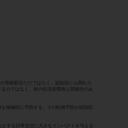
等が骨粗鬆症だけではなく、認知症にも関わり
するのではなく、他の生活習慣病と関連性のあ
倒を積極的に予防する。その転倒予防が認知症
心とする日常生活に大きなインパクトを与える