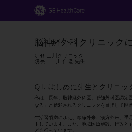
脳神経外科クリニックに
いせ 山川クリニック
院長 山川 伸隆 先生
Q1. はじめに先生とクリニ
私は、長年、脳神経外科医、脊髄外科医認定医
なる」と信頼されるクリニックを目指して開
生活習慣病に加え、頭痛外来、漢方外来、手
トしています。また、地域医療施設、行政と
ども行っています。