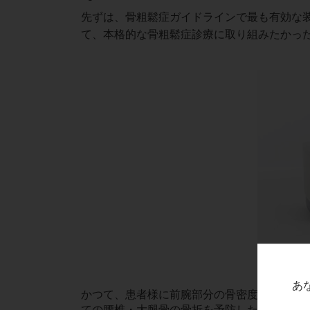
先ずは、骨粗鬆症ガイドラインで最も有効な装
て、本格的な骨粗鬆症診療に取り組みたかっ
あ
かつて、患者様に前腕部分の骨密度を測り、
ての腰椎・大腿骨の骨折を予防したいと思わ