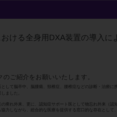
おける全身用DXA装置の導入に
ックのご紹介をお願いいたします。
として脳卒中、脳腫瘍、頸椎症、腰椎症などの診断・治療に携
業しました。
足の痺れ外来、更に、認知症サポート医として物忘れ外来（認
も協力しながら、総合的な医療を提供する窓口的な存在として