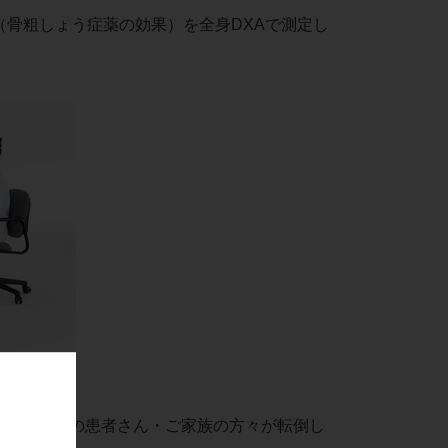
（骨粗しょう症薬の効果）を全身DXAで測定し
。今や多くの患者さん・ご家族の方々が転倒し