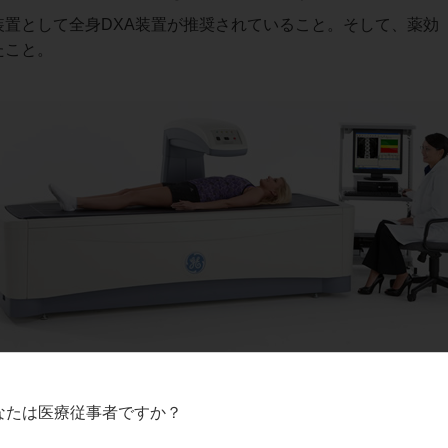
置として全身DXA装置が推奨されていること。そして、薬効
たこと。
なたは医療従事者ですか？
説明しても十分な納得を得られない患者様が見受けられました
れています。