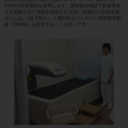
RANKL抗体製剤を使用します。骨粗鬆症検診で骨密度低
下を指摘されて当院を受診される50～60歳代の女性患者
さんには、1次予防として選択的エストロゲン受容体作動
薬（SERM）を処方することが多いです。