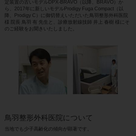
定装置の古いモデルDPX-BRAVO（以降、BRAVO）か
ら、2017年に新しいモデルProdigy Fuga Compact（以
降、Prodigy C）に御切替えいただいた鳥羽整形外科医院
様 院長 鳥羽 有 先生と、診療放射線技師 井上 春樹 様にそ
のご経験をお聞きいたしました。
鳥羽整形外科医院について
当地でも少子高齢化の傾向が顕著です。