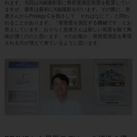
れます。当院はX線撮影室に骨密度測定装置を配置してい
ますが、通常は最初にX線撮影を行います。その際に、患
者さんからProdigy Cを指さして「それはなに？」と問わ
れることがあります。「骨密度を測定する機械です」とお
答えしています。おそらく患者さんは新しい装置を観て興
味が湧くのだと思います。そのお蔭か、骨密度測定を希望
される方が増えて来ているように思います。