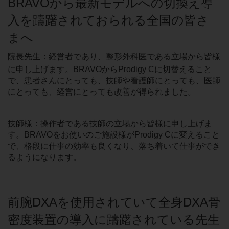
BRAVOから最新モデルへの切換え導
入を躊躇されておられる全国の皆さ
まへ
院長先生：経営者であり、整形外科医である立場から皆様
に申し上げます。BRAVOからProdigy Cに切替えること
で、患者さんにとっても、技師や看護師にとっても、医師
にとっても、経営にとっても改善が得られました。
技師様：操作者である技師の立場から皆様に申し上げま
す。BRAVOをお使いのご施設様がProdigy Cに変えること
で、格段に仕事の効率も良くなり、落ち着いて仕事ができ
るようになります。
前腕DXAを使用されていて全身DXA骨
密度装置の導入に躊躇されている先生