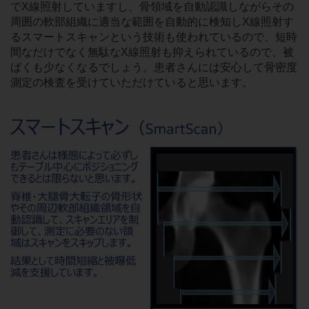
でX線照射していますし、骨領域を自動認識しながらその
周囲の軟部組織に適当な範囲を自動的に検知しX線照射す
るスマートスキャンという技術も使われているので、短時
間なだけでなく無駄なX線照射も抑えられているので、被
ばくも少なくなるでしょう。患者さんには安心して骨密度
測定の検査を受けていただけていると思います。