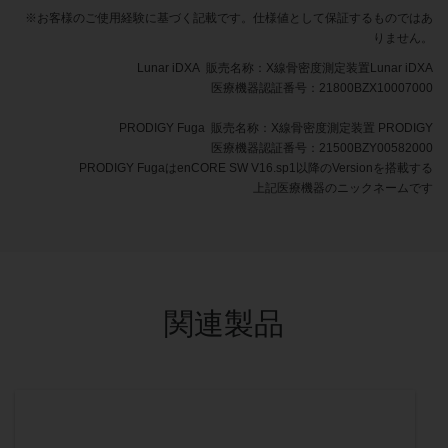
※お客様のご使用経験に基づく記載です。仕様値として保証するものではあ
りません。
Lunar iDXA 販売名称：X線骨密度測定装置Lunar iDXA
医療機器認証番号：21800BZX10007000
PRODIGY Fuga 販売名称：X線骨密度測定装置 PRODIGY
医療機器認証番号：21500BZY00582000
PRODIGY FugaはenCORE SW V16.sp1以降のVersionを搭載する
上記医療機器のニックネームです
関連製品