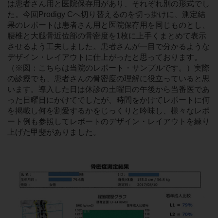
は患者さん用と医院保存用があり、それぞれ別の形式でし
た。今回Prodigy Cへ切り替えるのを切っ掛けに、測定結
果のレポートは患者さん用と医院保存用を同じものとし、
腰椎と大腿骨近位部の骨密度を1枚に上手くまとめて表示
させるよう工夫しました。患者さんが一目で分かるような
デザイン・レイアウトに仕上がったと思っております。
（※図：こちらは当院のレポート・サンプルです。）実際
の診療でも、患者さんの骨密度の理解に役立っていると思
います。導入した日は休診の土曜日の午後から当番医であ
った日曜日にかけてでしたが、時間をかけてレポートに何
を掲載し何を割愛するかをじっくりと吟味し、様々なレポ
ート例も参照してレポートのデザイン・レイアウトを練り
上げた甲斐がありました。