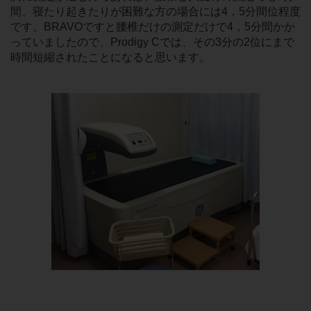
間、寝たり起きたりが困難な方の場合には4，5分間位程度
です。BRAVOですと腰椎だけの測定だけで4，5分間かか
っていましたので、Prodigy Cでは、その3分の2位にまで
時間短縮されたことになると思います。