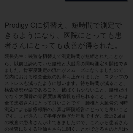
Prodigy Cに切替え、短時間で測定で
きるようになり、医院にとっても患
者さんにとっても改善が得られた。
院長先生：装置を切替えて測定時間が短縮されたことか
ら、以前は諦めていた腰椎と大腿骨の同時測定を開始でき
ました。骨密度測定の流れがスムーズになりましたので、
院内における検査全般の効率も上がりました。スタッフの
ストレスも減ったように思います。待ち時間が減ること、
検査姿勢が楽であること、被ばくも少ないこと、腰椎だけ
でなく大腿骨の骨密度診断情報も得られること、それらは
全て患者さんにとって良いことです。腰椎と大腿骨の同時
測定による診療報酬の加算は医院経営にとっても良いこと
です。まだ導入して半年が過ぎた程度ですが、最近2回目
の検査の患者さんが出てきましたので、これから患者さん
の検査に対する評価もさらに聞くことができるものと思わ