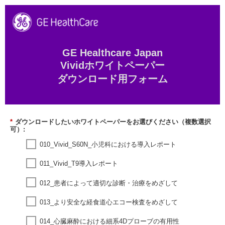
GE Healthcare Japan
Vividホワイトペーパー
ダウンロード用フォーム
*
ダウンロードしたいホワイトペーパーをお選びください（複数選択
可）:
010_Vivid_S60N_小児科における導入レポート
011_Vivid_T9導入レポート
012_患者によって適切な診断・治療をめざして
013_より安全な経食道心エコー検査をめざして
014_心臓麻酔における細系4Dプローブの有用性