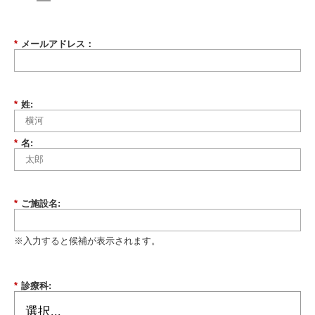
*
メールアドレス：
*
姓:
*
名:
*
ご施設名:
※入力すると候補が表示されます。
*
診療科: