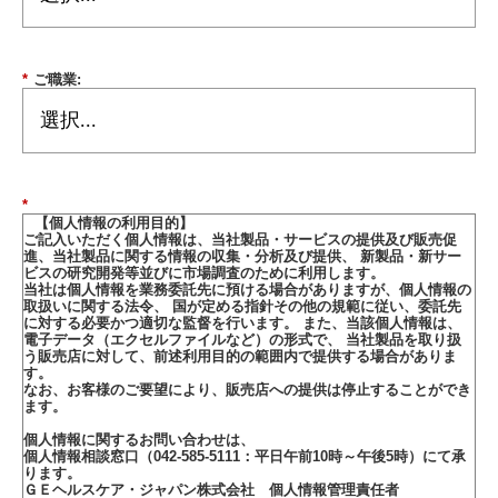
*
ご職業:
*
【個人情報の利用目的】
ご記入いただく個人情報は、当社製品・サービスの提供及び販売促
進、当社製品に関する情報の収集・分析及び提供、 新製品・新サー
ビスの研究開発等並びに市場調査のために利用します。
当社は個人情報を業務委託先に預ける場合がありますが、個人情報の
取扱いに関する法令、 国が定める指針その他の規範に従い、委託先
に対する必要かつ適切な監督を行います。 また、当該個人情報は、
電子データ（エクセルファイルなど）の形式で、 当社製品を取り扱
う販売店に対して、前述利用目的の範囲内で提供する場合がありま
す。
なお、お客様のご要望により、販売店への提供は停止することができ
ます。
個人情報に関するお問い合わせは、
個人情報相談窓口（042-585-5111：平日午前10時～午後5時）にて承
ります。
ＧＥヘルスケア・ジャパン株式会社 個人情報管理責任者