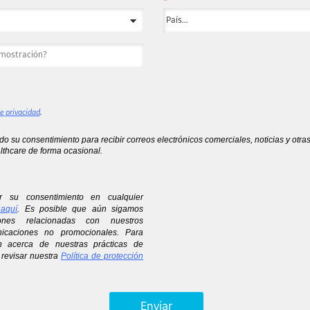
*
de privacidad
.
ndo su consentimiento para recibir correos electrónicos comerciales, noticias y ot
thcare de forma ocasional.
r su consentimiento en cualquier
 aquí
.
Es posible que aún sigamos
iones relacionadas con nuestros
nicaciones no promocionales. Para
n acerca de nuestras prácticas de
 revisar nuestra
Política de protección
Enviar