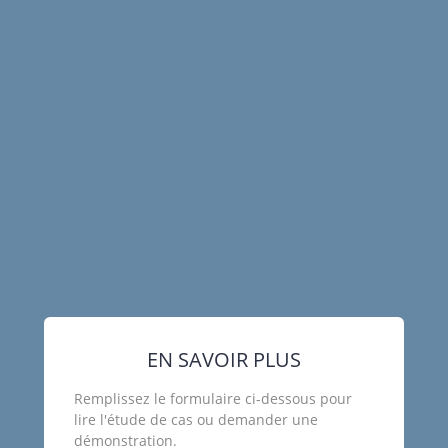
EN SAVOIR PLUS
Remplissez le formulaire ci-dessous pour
lire l'étude de cas ou demander une
démonstration.